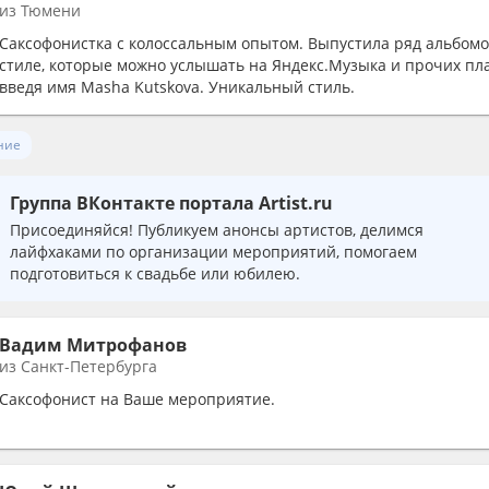
из Тюмени
Саксофонистка с колоссальным опытом. Выпустила ряд альбомо
стиле, которые можно услышать на Яндекс.Музыка и прочих пл
введя имя Masha Kutskova. Уникальный стиль.
ние
Группа ВКонтакте портала Artist.ru
Присоединяйся! Публикуем анонсы артистов, делимся
лайфхаками по организации мероприятий, помогаем
подготовиться к свадьбе или юбилею.
Вадим Митрофанов
из Санкт-Петербурга
Саксофонист на Ваше мероприятие.