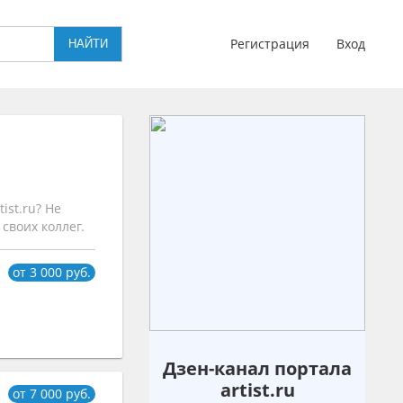
Регистрация
Вход
ist.ru? Не
своих коллег.
от 3 000 руб.
Дзен-канал портала
artist.ru
от 7 000 руб.