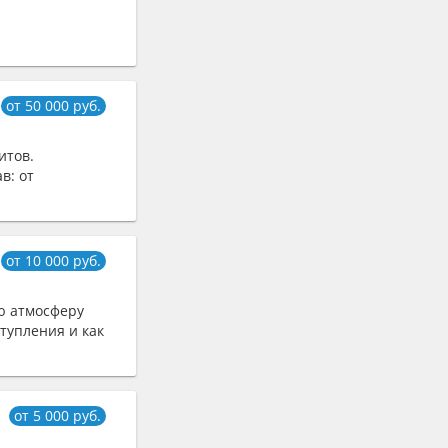
от 50 000 руб.
итов.
в: от
от 10 000 руб.
аю атмосферу
тупления и как
от 5 000 руб.