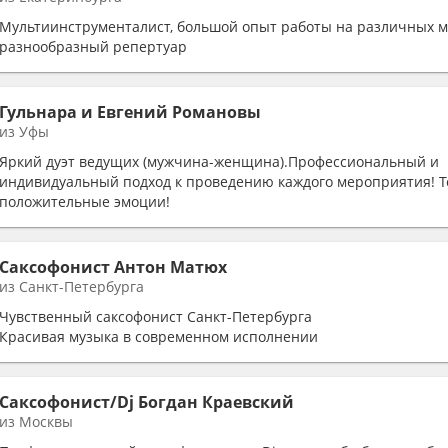
Мультиинструменталист, большой опыт работы на различных м
разнообразный репертуар
Гульнара и Евгений Романовы
из Уфы
Яркий дуэт ведущих (мужчина-женщина).Профессиональный и
индивидуальный подход к проведению каждого мероприятия! Т
положительные эмоции!
Саксофонист Антон Матюх
из Санкт-Петербурга
Чувственный саксофонист Санкт-Петербурга
Красивая музыка в современном исполнении
Саксофонист/Dj Богдан Краевский
из Москвы