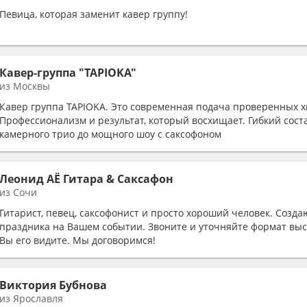
Певица, которая заменит кавер группу!
Кавер-группа "TAPIOKA"
из Москвы
Кавер группа TAPIOKA. Это современная подача проверенных х
Профессионализм и результат, который восхищает. Гибкий соста
камерного трио до мощного шоу с саксофоном
Леонид АЁ Гитара & Саксафон
из Сочи
Гитарист, певец, саксофонист и просто хороший человек. Созд
праздника на Вашем событии. Звоните и уточняйте формат выс
Вы его видите. Мы договоримся!
Виктория Бубнова
из Ярославля