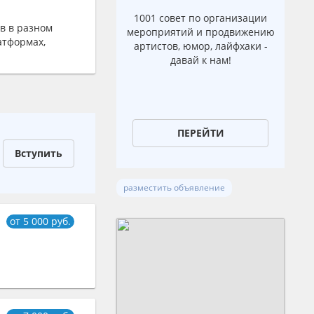
1001 совет по организации
в в разном
мероприятий и продвижению
атформах,
артистов, юмор, лайфхаки -
давай к нам!
ПЕРЕЙТИ
Вступить
разместить объявление
от 5 000 руб.