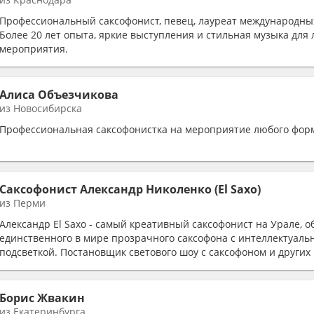
Профессиональный саксофонист, певец, лауреат международны
Более 20 лет опыта, яркие выступления и стильная музыка для
мероприятия.
Алиса Объезчикова
из Новосибирска
Профессиональная саксофонистка на мероприятие любого фор
Саксофонист Александр Николенко (El Saxo)
из Перми
Александр El Saxo - самый креативный саксофонист на Урале, о
единственного в мире прозрачного саксофона с интеллектуаль
подсветкой. Постановщик светового шоу с саксофоном и других
Борис Жвакин
из Екатеринбурга