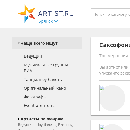
Брянск
Чаще всего ищут
Саксофон
Тип мероприят
Ведущий
Музыкальные группы,
Вы артист или 
ВИА
упускайте зака
Танцы, шоу-балеты
Оригинальный жанр
Фотографы
Event-агентства
Артисты по жанрам
Ведущие, Шоу-балеты, Fire-шоу,