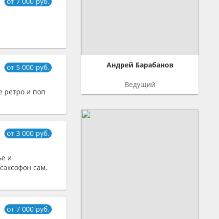
от 7 000 руб.
Андрей Барабанов
от 5 000 руб.
Ведущий
е ретро и поп
от 3 000 руб.
ье и
 саксофон сам,
от 7 000 руб.